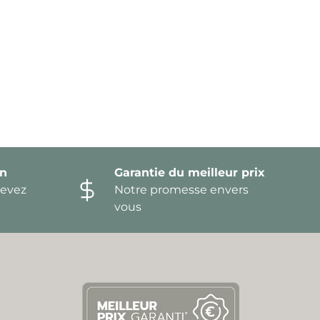
on
Garantie du meilleur prix
devez
Notre promesse envers
vous