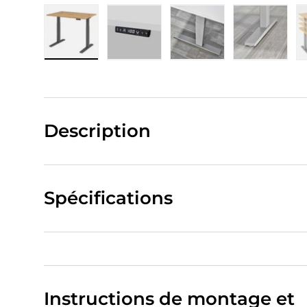
Charger l’image 1 dans la vue de galerie
Charger l’image 2 dans la vue de
Charger l’image 3 da
Charger 
Description
Spécifications
Instructions de montage et