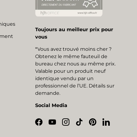
niques
Toujours au meilleur prix pour
mment
vous
*Vous avez trouvé moins cher ?
Obtenez le même fauteuil de
bureau chez nous au même prix.
Valable pour un produit neuf
identique vendu par un
professionnel de l’UE. Détails sur
demande.
Social Media
Facebook
YouTube
Instagram
TikTok
Pinterest
LinkedIn