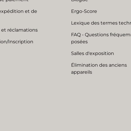
expédition et de
Ergo-Score
Lexique des termes tech
 et réclamations
FAQ - Questions fréque
on/Inscription
posées
Salles d'exposition
Élimination des anciens
appareils