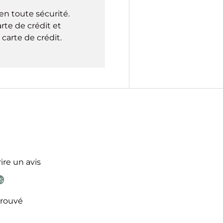
en toute sécurité.
rte de crédit et
carte de crédit.
ire un avis
s
rouvé