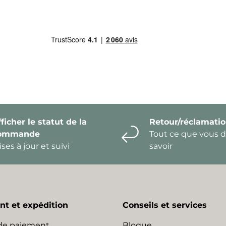
ficher le statut de la
Retour/réclamati
ommande
Tout ce que vous 
ses à jour et suivi
savoir
t et expédition
Conseils et services
de paiement
Blogue