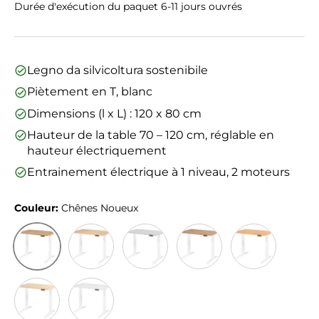
Durée d'exécution du paquet 6-11 jours ouvrés
Legno da silvicoltura sostenibile
Piètement en T, blanc
Dimensions (l x L) : 120 x 80 cm
Hauteur de la table 70 – 120 cm, réglable en
hauteur électriquement
Entrainement électrique à 1 niveau, 2 moteurs
Couleur:
Chênes Noueux
Chênes Noueux
Chêne
Gris
Noyer
Hêtre