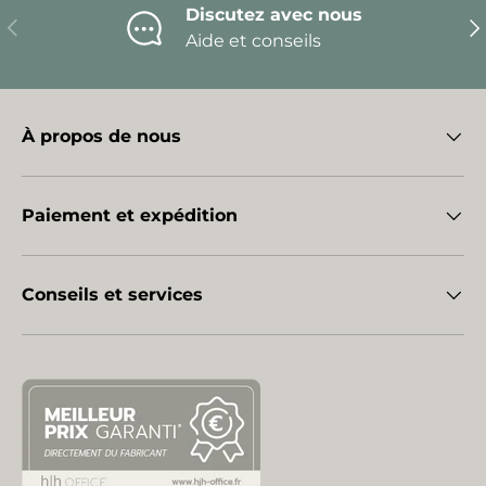
Discutez avec nous
Précédent
Sui
Aide et conseils
À propos de nous
Paiement et expédition
Conseils et services