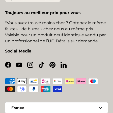
Toujours au meilleur prix pour vous
*Vous avez trouvé moins cher ? Obtenez le même
fauteuil de bureau chez nous au même prix.
Valable pour un produit neuf identique vendu par
un professionnel de l’UE. Détails sur demande.
Social Media
Facebook
YouTube
Instagram
TikTok
Pinterest
LinkedIn
Moyens de paiement acceptés
Pays
France