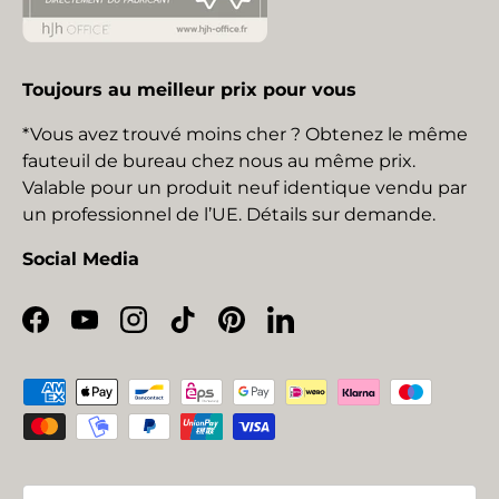
Toujours au meilleur prix pour vous
*Vous avez trouvé moins cher ? Obtenez le même
fauteuil de bureau chez nous au même prix.
Valable pour un produit neuf identique vendu par
un professionnel de l’UE. Détails sur demande.
Social Media
Facebook
YouTube
Instagram
TikTok
Pinterest
LinkedIn
Moyens de paiement acceptés
Pays