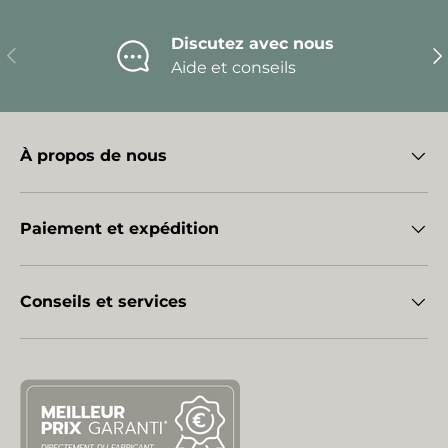
Discutez avec nous
Précédent
Sui
Aide et conseils
À propos de nous
Paiement et expédition
Conseils et services