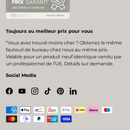
Toujours au meilleur prix pour vous
*Vous avez trouvé moins cher ? Obtenez le même
fauteuil de bureau chez nous au même prix.
Valable pour un produit neuf identique vendu par
un professionnel de l’UE. Détails sur demande.
Social Media
Facebook
YouTube
Instagram
TikTok
Pinterest
LinkedIn
Moyens de paiement acceptés