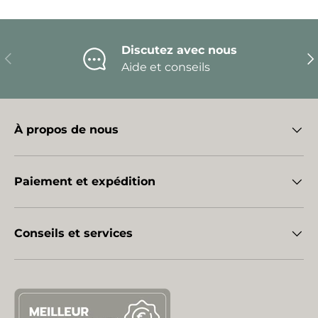
Discutez avec nous
Précédent
Sui
Aide et conseils
À propos de nous
Paiement et expédition
Conseils et services