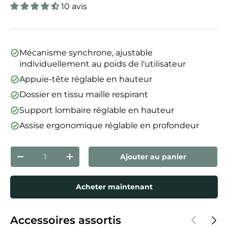
10 avis
Mécanisme synchrone, ajustable
individuellement au poids de l'utilisateur
Appuie-tête réglable en hauteur
Dossier en tissu maille respirant
Support lombaire réglable en hauteur
Assise ergonomique réglable en profondeur
Qté
Ajouter au panier
Diminuer la quantité
Augmenter la quantité
Acheter maintenant
Précédent
Suiva
Accessoires assortis