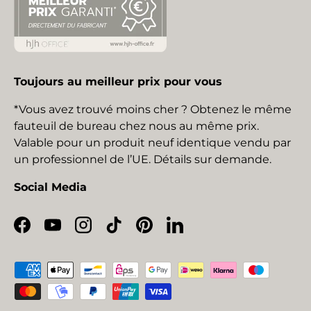
Toujours au meilleur prix pour vous
*Vous avez trouvé moins cher ? Obtenez le même
fauteuil de bureau chez nous au même prix.
Valable pour un produit neuf identique vendu par
un professionnel de l’UE. Détails sur demande.
Social Media
Facebook
YouTube
Instagram
TikTok
Pinterest
LinkedIn
Moyens de paiement acceptés