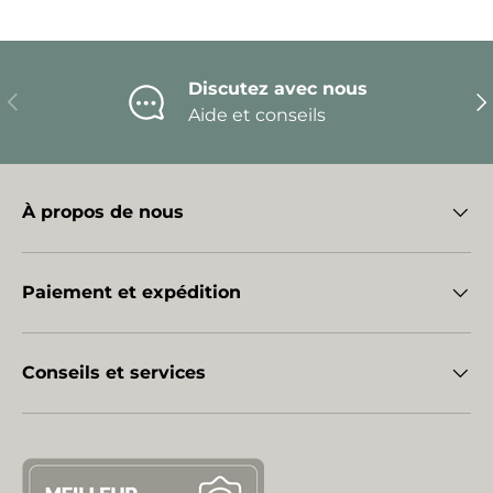
Discutez avec nous
Précédent
Sui
Aide et conseils
À propos de nous
Paiement et expédition
Conseils et services