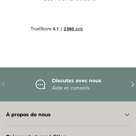
Discutez avec nous
Précédent
Sui
Aide et conseils
À propos de nous