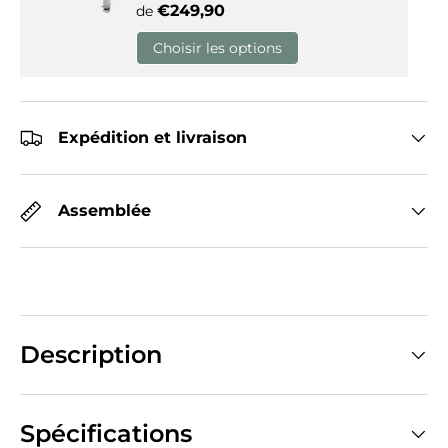
Prix habituel
€249,90
de
Choisir les options
Expédition et livraison
Assemblée
Description
Spécifications