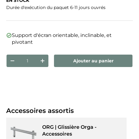
EN STOCK
Durée d'exécution du paquet 6-11 jours ouvrés
Support d'écran orientable, inclinable, et
pivotant
Qté
Ajouter au panier
Diminuer la quantité
Augmenter la quantité
Accessoires assortis
ORG | Glissière Orga -
Accessoires