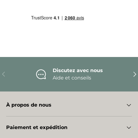
Discutez avec nous
Précédent
Sui
Aide et conseils
À propos de nous
Paiement et expédition