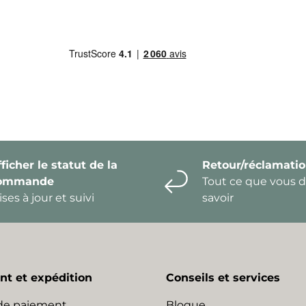
ficher le statut de la
Retour/réclamati
ommande
Tout ce que vous 
ses à jour et suivi
savoir
t et expédition
Conseils et services
de paiement
Blogue