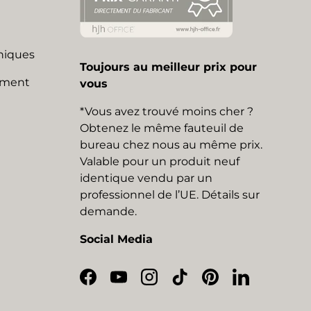
niques
Toujours au meilleur prix pour
mment
vous
*Vous avez trouvé moins cher ?
Obtenez le même fauteuil de
bureau chez nous au même prix.
Valable pour un produit neuf
identique vendu par un
professionnel de l’UE. Détails sur
demande.
Social Media
Facebook
YouTube
Instagram
TikTok
Pinterest
LinkedIn