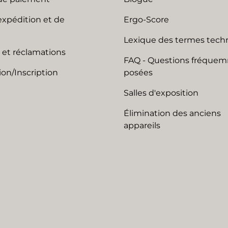
expédition et de
Ergo-Score
Lexique des termes tech
 et réclamations
FAQ - Questions fréque
on/Inscription
posées
Salles d'exposition
Élimination des anciens
appareils