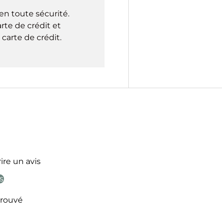
en toute sécurité.
rte de crédit et
carte de crédit.
ire un avis
s
rouvé