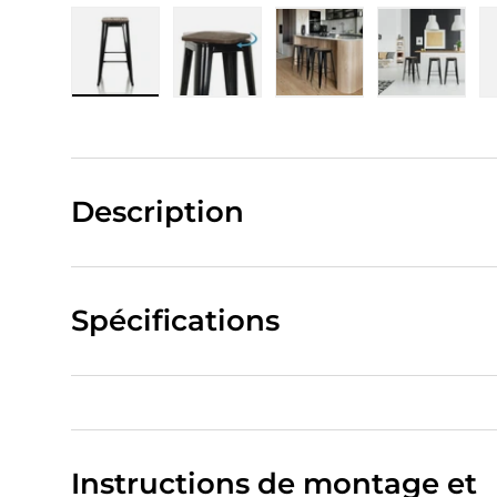
Charger l’image 1 dans la vue de galerie
Charger l’image 2 dans la vue de
Charger l’image 3 da
Charger 
Description
Spécifications
Instructions de montage et