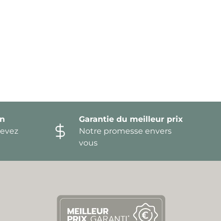
on
Garantie du meilleur prix
devez
Notre promesse envers
vous