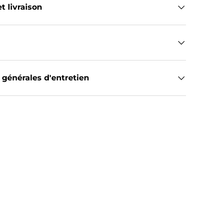
t livraison
 générales d'entretien