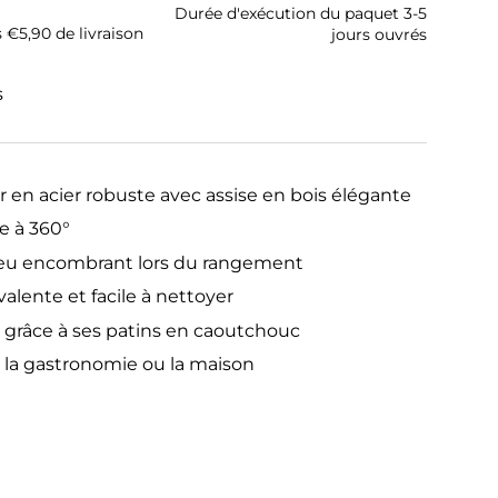
Durée d'exécution du paquet 3-5
s €5,90 de livraison
jours ouvrés
s
 en acier robuste avec assise en bois élégante
e à 360°
peu encombrant lors du rangement
valente et facile à nettoyer
é grâce à ses patins en caoutchouc
 la gastronomie ou la maison