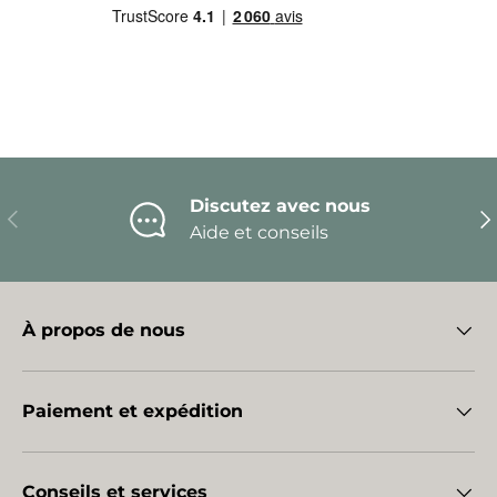
Discutez avec nous
Précédent
Sui
Aide et conseils
À propos de nous
Paiement et expédition
Conseils et services