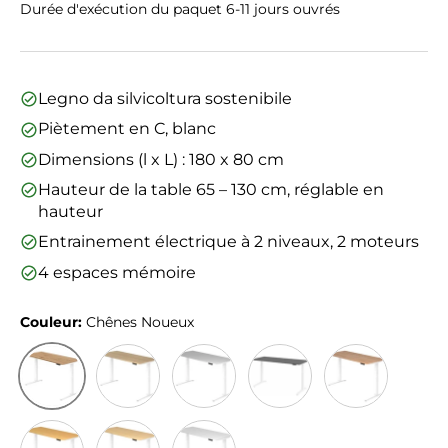
Durée d'exécution du paquet 6-11 jours ouvrés
Legno da silvicoltura sostenibile
Piètement en C, blanc
Dimensions (l x L) : 180 x 80 cm
Hauteur de la table 65 – 130 cm, réglable en
hauteur
Entrainement électrique à 2 niveaux, 2 moteurs
4 espaces mémoire
Couleur:
Chênes Noueux
Chênes Noueux
Chêne
Gris
Graphite
Noyer