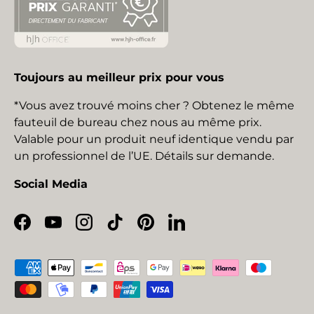
Toujours au meilleur prix pour vous
*Vous avez trouvé moins cher ? Obtenez le même
fauteuil de bureau chez nous au même prix.
Valable pour un produit neuf identique vendu par
un professionnel de l’UE. Détails sur demande.
Social Media
Facebook
YouTube
Instagram
TikTok
Pinterest
LinkedIn
Moyens de paiement acceptés