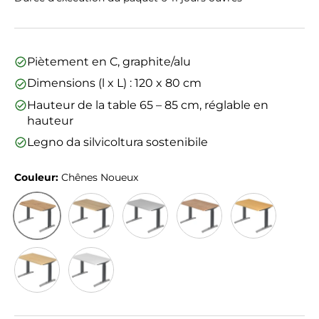
Piètement en C, graphite/alu
Dimensions (l x L) : 120 x 80 cm
Hauteur de la table 65 – 85 cm, réglable en
hauteur
Legno da silvicoltura sostenibile
Couleur:
Chênes Noueux
Chênes Noueux
Chêne
Gris
Noyer
Hêtre
Érable
Blanc