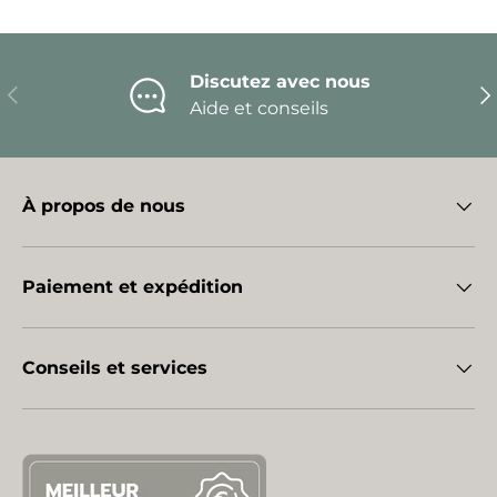
Discutez avec nous
Précédent
Sui
Aide et conseils
À propos de nous
Paiement et expédition
Conseils et services