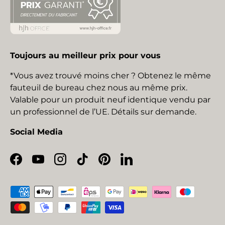
Toujours au meilleur prix pour vous
*Vous avez trouvé moins cher ? Obtenez le même
fauteuil de bureau chez nous au même prix.
Valable pour un produit neuf identique vendu par
un professionnel de l’UE. Détails sur demande.
Social Media
Facebook
YouTube
Instagram
TikTok
Pinterest
LinkedIn
Moyens de paiement acceptés