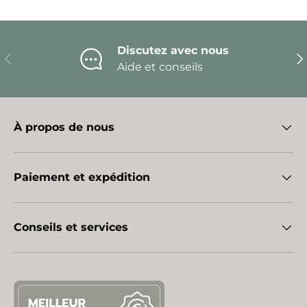
Discutez avec nous
Précédent
Sui
Aide et conseils
À propos de nous
Paiement et expédition
Conseils et services