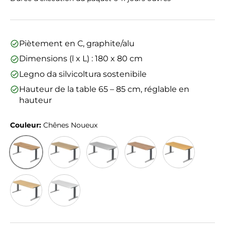
Piètement en C, graphite/alu
Dimensions (l x L) : 180 x 80 cm
Legno da silvicoltura sostenibile
Hauteur de la table 65 – 85 cm, réglable en
hauteur
Couleur:
Chênes Noueux
Chênes Noueux
Chêne
Gris
Noyer
Hêtre
Érable
Blanc