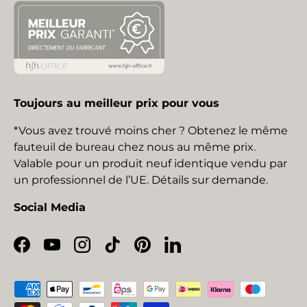
Toujours au meilleur prix pour vous
*Vous avez trouvé moins cher ? Obtenez le même
fauteuil de bureau chez nous au même prix.
Valable pour un produit neuf identique vendu par
un professionnel de l’UE. Détails sur demande.
Social Media
Facebook
YouTube
Instagram
TikTok
Pinterest
LinkedIn
Moyens de paiement acceptés