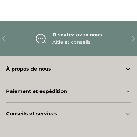
Discutez avec nous
Précédent
Sui
Aide et conseils
À propos de nous
Paiement et expédition
Conseils et services