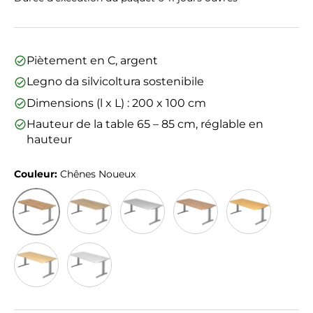
Piètement en C, argent
Legno da silvicoltura sostenibile
Dimensions (l x L) : 200 x 100 cm
Hauteur de la table 65 – 85 cm, réglable en
hauteur
Couleur:
Chênes Noueux
Chênes Noueux
Chêne
Gris
Noyer
Hêtre
Érable
Blanc