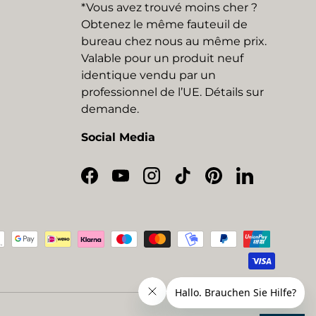
*Vous avez trouvé moins cher ?
Obtenez le même fauteuil de
bureau chez nous au même prix.
Valable pour un produit neuf
identique vendu par un
professionnel de l’UE. Détails sur
demande.
Social Media
Facebook
YouTube
Instagram
TikTok
Pinterest
LinkedIn
eptés