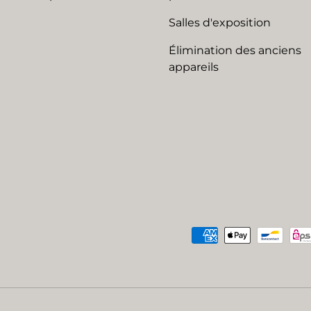
Salles d'exposition
Élimination des anciens
appareils
Moyens de paiement acc