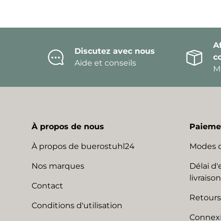
Af
Discutez avec nous
c
Aide et conseils
Mi
À propos de nous
Paiemen
À propos de buerostuhl24
Modes 
Nos marques
Délai d'
livraison
Contact
Retours
Conditions d'utilisation
Connexi