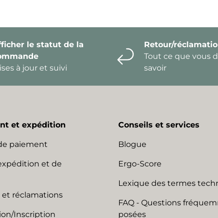
ficher le statut de la
Retour/réclamati
ommande
Tout ce que vous 
ses à jour et suivi
savoir
t et expédition
Conseils et services
de paiement
Blogue
expédition et de
Ergo-Score
Lexique des termes tech
 et réclamations
FAQ - Questions fréque
on/Inscription
posées