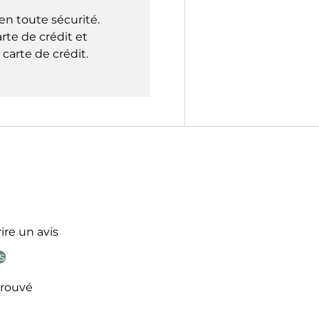
en toute sécurité.
rte de crédit et
carte de crédit.
ire un avis
s
rouvé