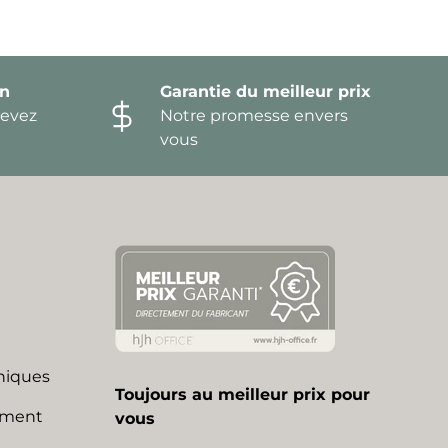
on
Garantie du meilleur prix
devez
Notre promesse envers
vous
niques
Toujours au meilleur prix pour
mment
vous