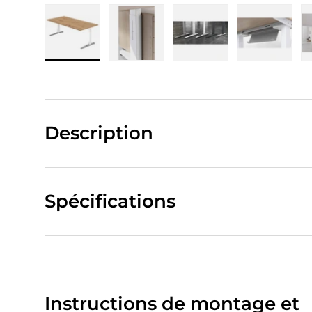
Charger l’image 1 dans la vue de galerie
Charger l’image 2 dans la vue de
Charger l’image 3 da
Charger 
Description
Spécifications
Instructions de montage et