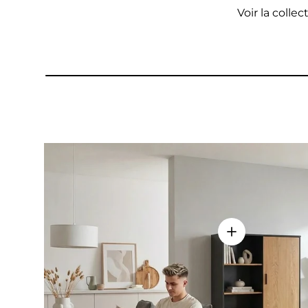
Voir la collec
Voir les détail