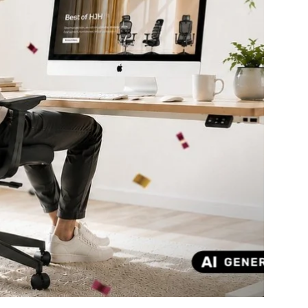
de 4
ive 4 de 4