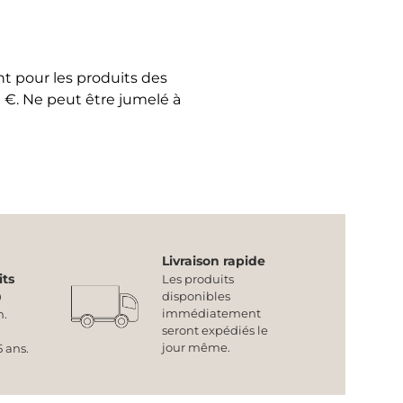
t pour les produits des
. Ne peut être jumelé à
Livraison rapide
its
Les produits
disponibles
0
immédiatement
n.
seront expédiés le
jour même.
 ans.