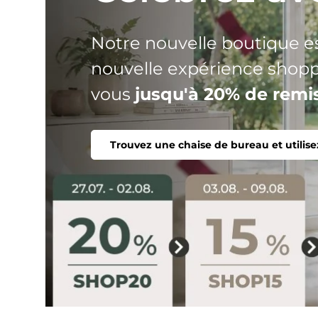
HJH
Trois gammes de produits, u
votre chaise parfaite. Erg
confortable, individuel.
Trouver une chaise de bureau