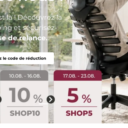
n seul objectif :
onomique,
Charger la diapositive 2 de 4
Charger la diapositive 1 de 4
Charger la diapositive 3 
Charger la diaposit