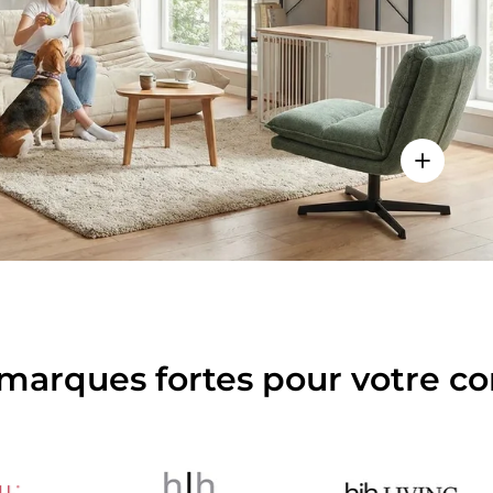
es détails
Voir les d
marques fortes pour votre co