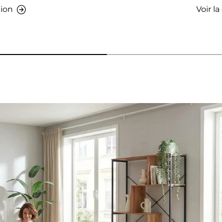
tion
Voir la
s - AMIO H - Armoire de bureau