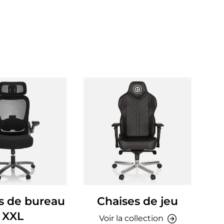
s de bureau
Chaises de jeu
Ch
XXL
Voir la collection