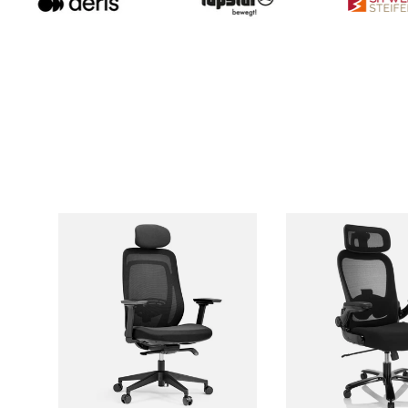
Ajouter au panier
Ajouter au 