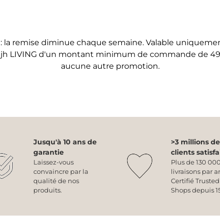
 la remise diminue chaque semaine. Valable uniquemen
hjh LIVING d'un montant minimum de commande de 49 €
aucune autre promotion.
Jusqu'à 10 ans de
>3 millions de
garantie
clients satisfa
Laissez-vous
Plus de 130 00
convaincre par la
livraisons par a
qualité de nos
Certifié Trusted
produits.
Shops depuis 15