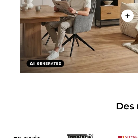
Voir l
Des 