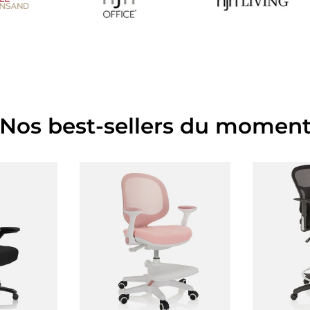
Nos best-sellers du momen
panier
Choisir les options
Ajout