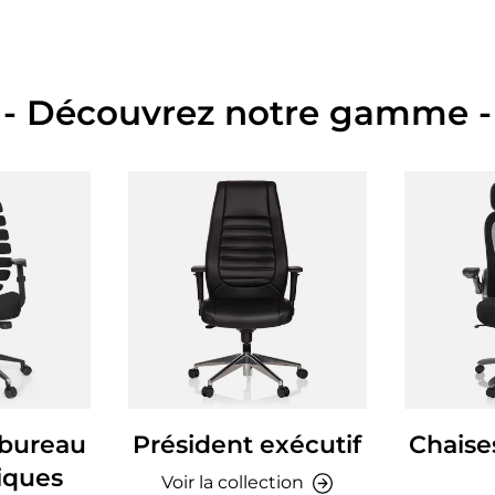
- Découvrez notre gamme -
 bureau
Président exécutif
Chaise
iques
Voir la collection